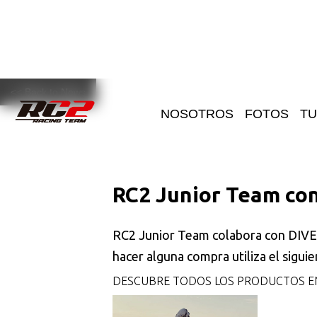
<< Back to News
NOSOTROS
FOTOS
TU
RC2 Junior Team con
RC2 Junior Team colabora con DIVER
hacer alguna compra utiliza el siguie
DESCUBRE TODOS LOS PRODUCTOS EN