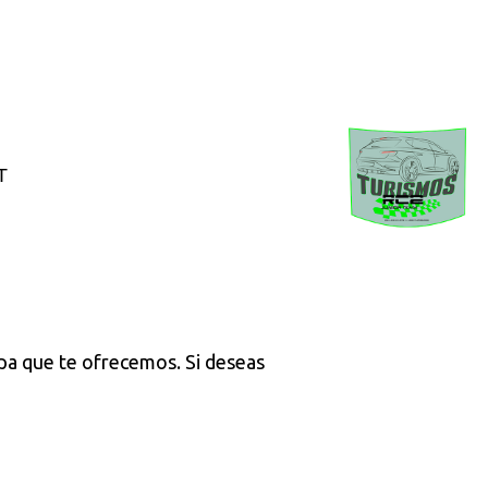
T
pa que te ofrecemos. Si deseas