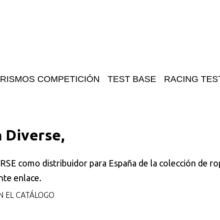
RISMOS COMPETICIÓN
TEST BASE
RACING TES
 Diverse,
SE como distribuidor para España de la colección de ro
nte enlace.
 EL CATÁLOGO