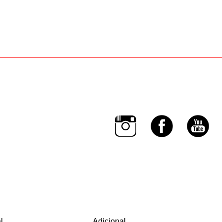
l
Adicional