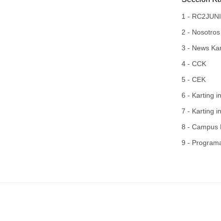
RC2RACINGTEAM
1 - RC2JU
2 - Nosotros
3 - News Kar
4 - CCK
5 - CEK
6 - Karting i
7 - Karting i
8 - Campus 
9 - Program