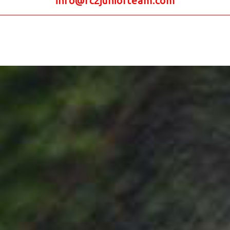
info@rc2juniorteam.com