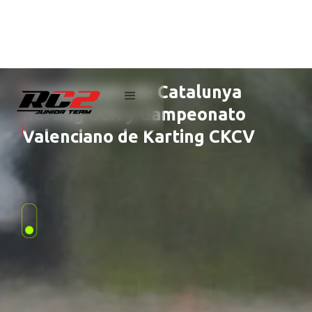
Campeonato de Catalunya
Karting CCK y Campeonato
Valenciano de Karting CKCV