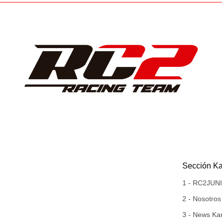
RC2RACINGTEAM
Sección Ka
1 - RC2JU
2 - Nosotros
3 - News Kar