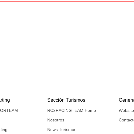
rting
Sección Turismos
Genera
NIORTEAM
RC2RACINGTEAM Home
Websit
Nosotros
Contact
ting
News Turismos