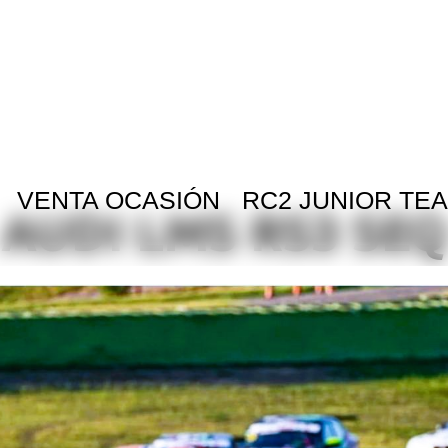
VENTA OCASIÓN
RC2 JUNIOR TE
AUDI LMS RS3 SEQ