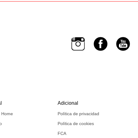
l
Adicional
e Home
Política de privacidad
o
Política de cookies
FCA